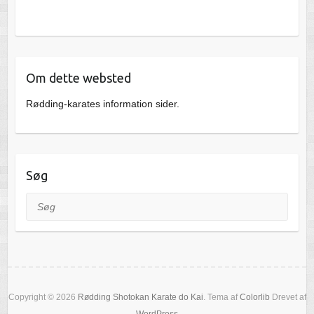
Om dette websted
Rødding-karates information sider.
Søg
Søg
Copyright © 2026
Rødding Shotokan Karate do Kai
. Tema af
Colorlib
Drevet af