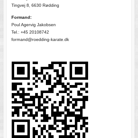
Tingvej 8, 6630 Rødding
Formand:
Poul Agervig Jakobsen
Tel.: +45 20108742
formand@roedding-karate.dk