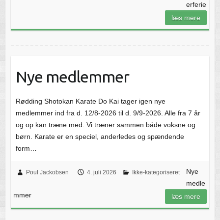
erferie
læs mere
Nye medlemmer
Rødding Shotokan Karate Do Kai tager igen nye
medlemmer ind fra d. 12/8-2026 til d. 9/9-2026. Alle fra 7 år
og op kan træne med. Vi træner sammen både voksne og
børn. Karate er en speciel, anderledes og spændende
form…
Nye
Poul Jackobsen
4. juli 2026
Ikke-kategoriseret
medle
mmer
læs mere