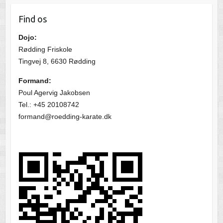
Find os
Dojo:
Rødding Friskole
Tingvej 8, 6630 Rødding
Formand:
Poul Agervig Jakobsen
Tel.: +45 20108742
formand@roedding-karate.dk