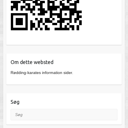
Om dette websted
Rødding-karates information sider.
Søg
Søg