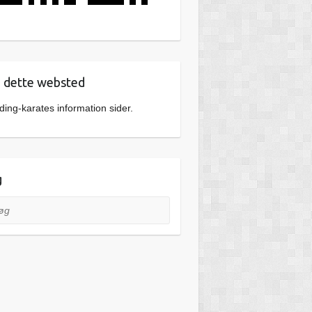
dette websted
ing-karates information sider.
g