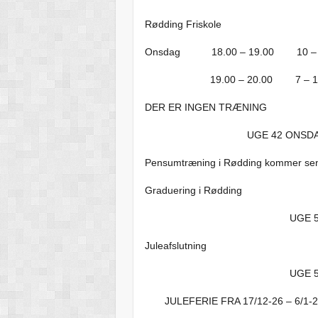
Rødding Friskole
Onsdag 18.00 – 19.00 10 – 8
19.00 – 20.00 7 – 1 KYU (G
DER ER INGEN TRÆNING
UGE 42 ONSDAG D.
Pensumtræning i Rødding kommer se
Graduering i Rødding
UGE 50 Onsdag 9/1
Juleafslutning
UGE 51 Onsd
JULEFERIE FRA 17/12-26 – 6/1-