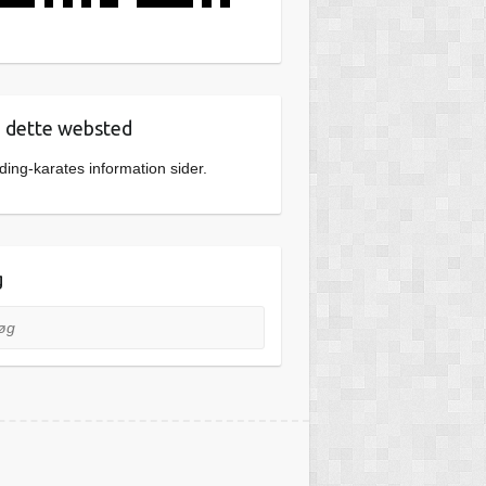
dette websted
ing-karates information sider.
g