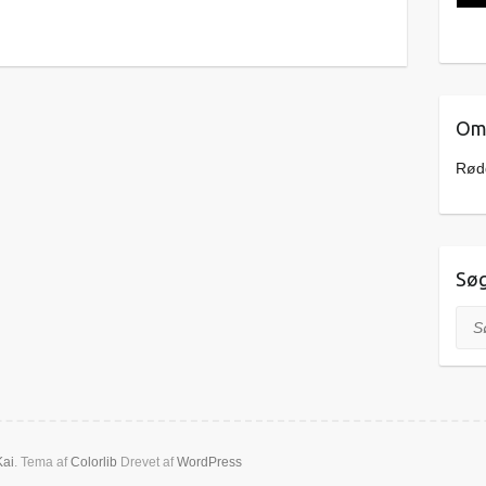
Om 
Rødd
Sø
Søg
Kai
. Tema af
Colorlib
Drevet af
WordPress