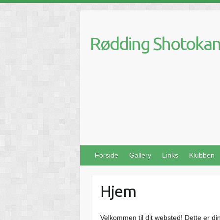
Skip
to
content
Rødding Shotokan 
Forside
Gallery
Links
Klubben
Hjem
Velkommen til dit websted! Dette er d