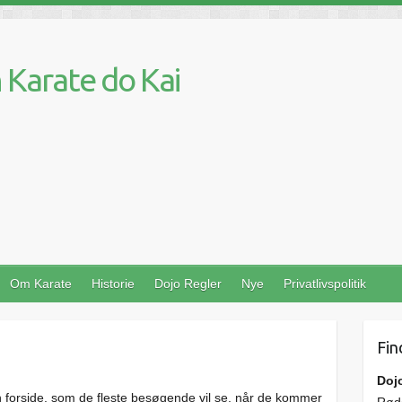
Karate do Kai
Om Karate
Historie
Dojo Regler
Nye
Privatlivspolitik
Fin
Doj
in forside, som de fleste besøgende vil se, når de kommer