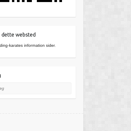
dette websted
ing-karates information sider.
g